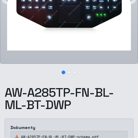
AW-A285TP-FN-BL-
ML-BT-DWP
Dokumenty
AW-A285TP-FN-BL-ML-BT-DWP-schema.pdf