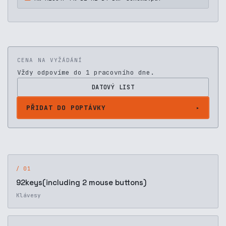
CENA NA VYŽÁDÁNÍ
Vždy odpovíme do 1 pracovního dne.
DATOVÝ LIST
PŘIDAT DO POPTÁVKY
/ 01
92keys(including 2 mouse buttons)
Klávesy