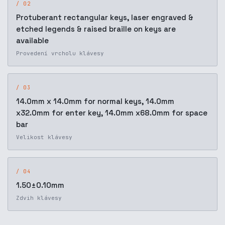
/ 02
Protuberant rectangular keys, laser engraved &
etched legends & raised braille on keys are
available
Provedení vrcholu klávesy
/ 03
14.0mm x 14.0mm for normal keys, 14.0mm
x32.0mm for enter key, 14.0mm x68.0mm for space
bar
Velikost klávesy
/ 04
1.50±0.10mm
Zdvih klávesy