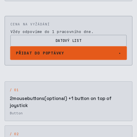
CENA NA VYŽÁDÁNÍ
Vždy odpovíme do 1 pracovního dne.
DATOVÝ LIST
PŘIDAT DO POPTÁVKY
/ 01
2mousebuttons(optional) +1 button on top of
joystick
Button
/ 02