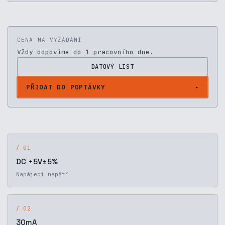
CENA NA VYŽÁDÁNÍ
Vždy odpovíme do 1 pracovního dne.
DATOVÝ LIST
PŘIDAT DO POPTÁVKY
/ 01
DC +5V±5%
Napájecí napětí
/ 02
30mA