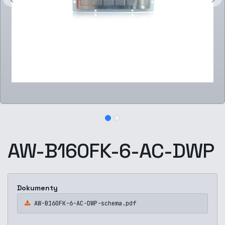
AW-B160FK-6-AC-DWP
Dokumenty
AW-B160FK-6-AC-DWP-schema.pdf