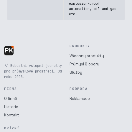
explosion-proof
automation, oil and gas
etc.
PRODUKTY
Všechny produkty
Průmysl & obory
// Robustní vstupní jednotky
pro průmyslové prostředí. Od
Služby
roku 2008.
FIRMA
PODPORA
O firmě
Reklamace
Historie
Kontakt
PRÁVNÍ