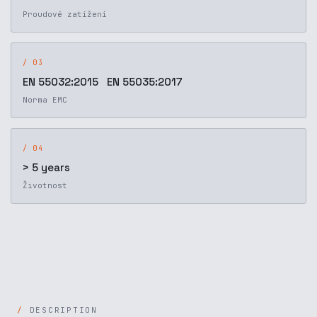
Proudové zatížení
/ 03
EN 55032:2015 EN 55035:2017
Norma EMC
/ 04
> 5 years
Životnost
DESCRIPTION