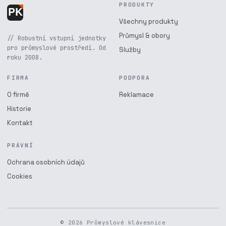
PRODUKTY
Všechny produkty
Průmysl & obory
// Robustní vstupní jednotky
pro průmyslové prostředí. Od
Služby
roku 2008.
FIRMA
PODPORA
O firmě
Reklamace
Historie
Kontakt
PRÁVNÍ
Ochrana osobních údajů
Cookies
© 2026 Průmyslové klávesnice