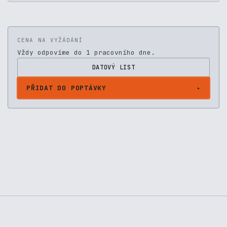
CENA NA VYŽÁDÁNÍ
Vždy odpovíme do 1 pracovního dne.
DATOVÝ LIST
PŘIDAT DO POPTÁVKY