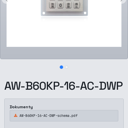
AW-B60KP-16-AC-DWP
Dokumenty
AW-B60KP-16-AC-DWP-schema.pdf