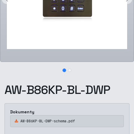
AW-B86KP-BL-DWP
Dokumenty
AW-B86KP-BL-DWP-schema.pdf