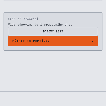
CENA NA VYŽÁDÁNÍ
Vždy odpovíme do 1 pracovního dne.
DATOVÝ LIST
PŘIDAT DO POPTÁVKY