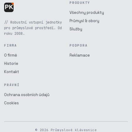
PRODUKTY
Všechny produkty
Průmysl & obory
// Robustní vstupní jednotky
pro průmyslové prostředí. Od
Služby
roku 2008.
FIRMA
PODPORA
O firmě
Reklamace
Historie
Kontakt
PRÁVNÍ
Ochrana osobních údajů
Cookies
© 2026 Průmyslové klávesnice