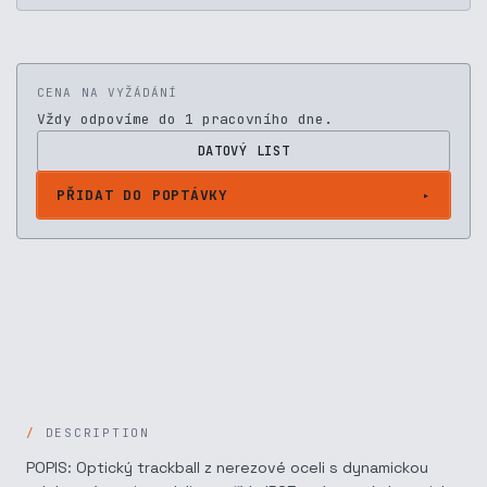
CENA NA VYŽÁDÁNÍ
Vždy odpovíme do 1 pracovního dne.
DATOVÝ LIST
PŘIDAT DO POPTÁVKY
DESCRIPTION
POPIS: Optický trackball z nerezové oceli s dynamickou