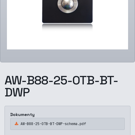
AW-B88-25-OTB-BT-
DWP
Dokumenty
AW-B88-25-OTB-BT-DWP-schema.pdf