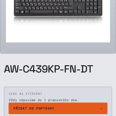
AW-C439KP-FN-DT
CENA NA VYŽÁDÁNÍ
Vždy odpovíme do 1 pracovního dne.
PŘIDAT DO POPTÁVKY