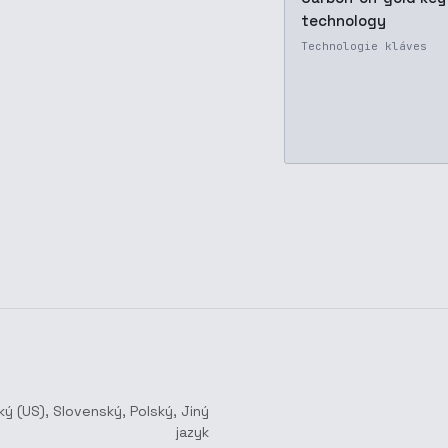
technology
Technologie kláves
ký (US)
,
Slovenský
,
Polský
,
Jiný
jazyk