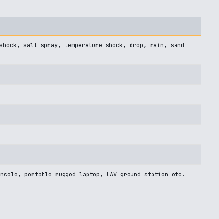
shock, salt spray, temperature shock, drop, rain, sand
onsole, portable rugged laptop, UAV ground station etc.