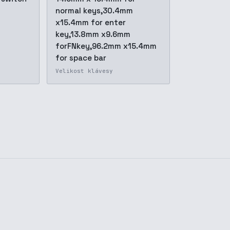
normal keys,30.4mm
x15.4mm for enter
key,13.8mm x9.6mm
forFNkey,96.2mm x15.4mm
for space bar
Velikost klávesy