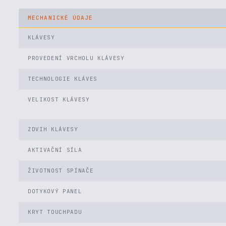
MECHANICKÉ ÚDAJE
KLÁVESY
PROVEDENÍ VRCHOLU KLÁVESY
TECHNOLOGIE KLÁVES
VELIKOST KLÁVESY
ZDVIH KLÁVESY
AKTIVAČNÍ SÍLA
ŽIVOTNOST SPÍNAČE
DOTYKOVÝ PANEL
KRYT TOUCHPADU