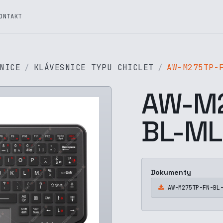
ONTAKT
NICE
KLÁVESNICE TYPU CHICLET
AW-M275TP-
AW-M2
BL-ML
Dokumenty
AW-M275TP-FN-BL