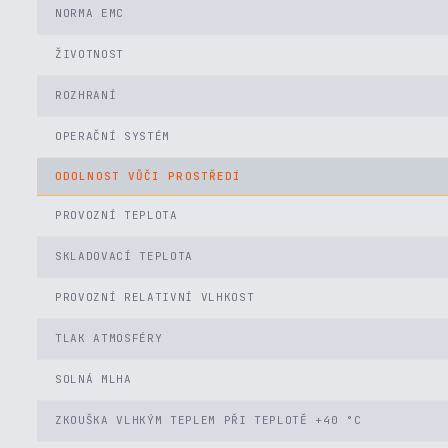
NORMA EMC
ŽIVOTNOST
ROZHRANÍ
OPERAČNÍ SYSTÉM
ODOLNOST VŮČI PROSTŘEDÍ
PROVOZNÍ TEPLOTA
SKLADOVACÍ TEPLOTA
PROVOZNÍ RELATIVNÍ VLHKOST
TLAK ATMOSFÉRY
SOLNÁ MLHA
ZKOUŠKA VLHKÝM TEPLEM PŘI TEPLOTĚ +40 °C