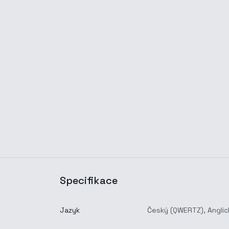
Specifikace
Jazyk
Český (QWERTZ)
,
Anglic