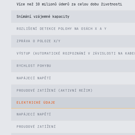
Více než 10 milionů úderů za celou dobu životnosti
Snímání vzájemné kapacity
ROZLIŠENÍ DETEKCE POLOHY NA OSÁCH X A Y
ZPRÁVA O POLOZE X/Y
VÝSTUP (AUTOMATICKÉ ROZPOZNÁNÍ V ZÁVISLOSTI NA KABE
RYCHLOST POHYBU
NAPÁJECÍ NAPĚTÍ
PROUDOVÉ ZATÍŽENÍ (AKTIVNÍ REŽIM)
ELEKTRICKÉ ÚDAJE
NAPÁJECÍ NAPĚTÍ
PROUDOVÉ ZATÍŽENÍ