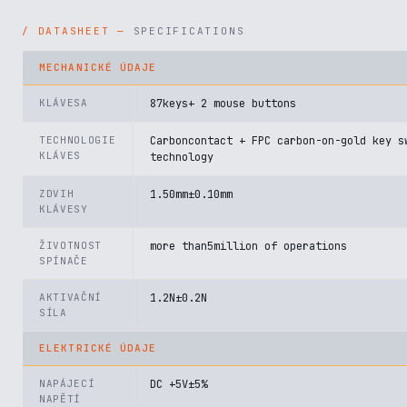
SPECIFICATIONS
MECHANICKÉ ÚDAJE
KLÁVESA
87keys+ 2 mouse buttons
TECHNOLOGIE
Carboncontact + FPC carbon-on-gold key s
KLÁVES
technology
ZDVIH
1.50mm±0.10mm
KLÁVESY
ŽIVOTNOST
more than5million of operations
SPÍNAČE
AKTIVAČNÍ
1.2N±0.2N
SÍLA
ELEKTRICKÉ ÚDAJE
NAPÁJECÍ
DC +5V±5%
NAPĚTÍ