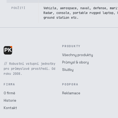
POUŽITÍ
Vehicle, aerospace, naval, defense, mari
Radar, console, portable rugged laptop, 
ground station etc.
PRODUKTY
Všechny produkty
Průmysl & obory
// Robustní vstupní jednotky
pro průmyslové prostředí. Od
Služby
roku 2008.
FIRMA
PODPORA
O firmě
Reklamace
Historie
Kontakt