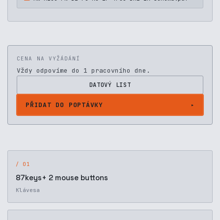
CENA NA VYŽÁDÁNÍ
Vždy odpovíme do 1 pracovního dne.
DATOVÝ LIST
PŘIDAT DO POPTÁVKY
/ 01
87keys+ 2 mouse buttons
Klávesa