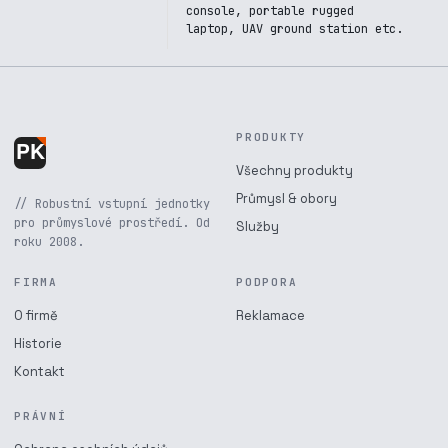
console, portable rugged
laptop, UAV ground station etc.
PRODUKTY
Všechny produkty
Průmysl & obory
// Robustní vstupní jednotky
pro průmyslové prostředí. Od
Služby
roku 2008.
FIRMA
PODPORA
O firmě
Reklamace
Historie
Kontakt
PRÁVNÍ