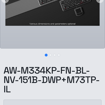
AW-M334KP-FN-BL-
NV-151B-DWP+M73TP-
IL