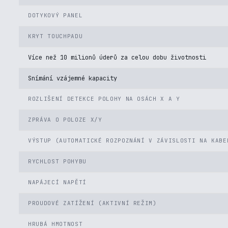
DOTYKOVÝ PANEL
KRYT TOUCHPADU
Více než 10 milionů úderů za celou dobu životnosti
Snímání vzájemné kapacity
ROZLIŠENÍ DETEKCE POLOHY NA OSÁCH X A Y
ZPRÁVA O POLOZE X/Y
VÝSTUP (AUTOMATICKÉ ROZPOZNÁNÍ V ZÁVISLOSTI NA KABE
RYCHLOST POHYBU
NAPÁJECÍ NAPĚTÍ
PROUDOVÉ ZATÍŽENÍ (AKTIVNÍ REŽIM)
HRUBÁ HMOTNOST