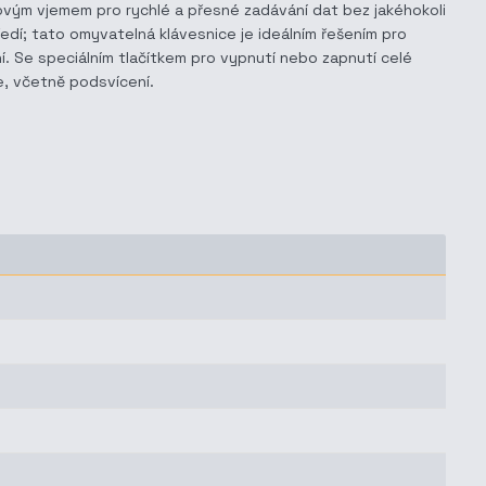
vým vjemem pro rychlé a přesné zadávání dat bez jakéhokoli
edí; tato omyvatelná klávesnice je ideálním řešením pro
í. Se speciálním tlačítkem pro vypnutí nebo zapnutí celé
e, včetně podsvícení.