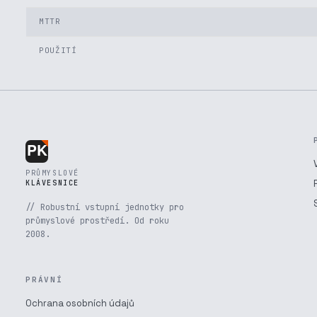
MTTR
POUŽITÍ
PRŮMYSLOVÉ
KLÁVESNICE
// Robustní vstupní jednotky pro
průmyslové prostředí. Od roku
2008.
PRÁVNÍ
Ochrana osobních údajů