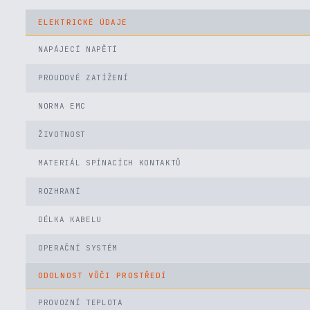
ELEKTRICKÉ ÚDAJE
NAPÁJECÍ NAPĚTÍ
PROUDOVÉ ZATÍŽENÍ
NORMA EMC
ŽIVOTNOST
MATERIÁL SPÍNACÍCH KONTAKTŮ
ROZHRANÍ
DÉLKA KABELU
OPERAČNÍ SYSTÉM
ODOLNOST VŮČI PROSTŘEDÍ
PROVOZNÍ TEPLOTA