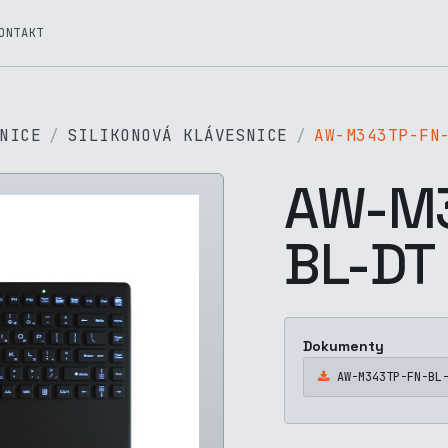
ONTAKT
NICE
SILIKONOVÁ KLÁVESNICE
AW-M343TP-FN
AW-M3
BL-DT
Dokumenty
AW-M343TP-FN-BL