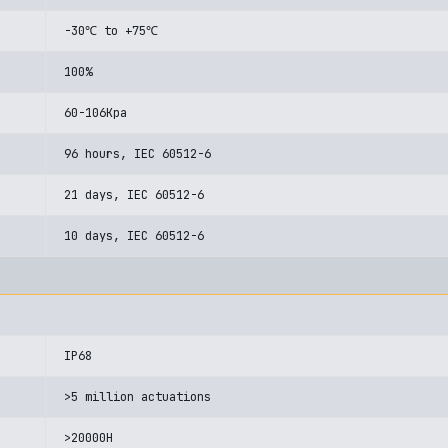
-30℃ to +75℃
100%
60-106Kpa
96 hours, IEC 60512-6
21 days, IEC 60512-6
10 days, IEC 60512-6
IP68
>5 million actuations
>20000H