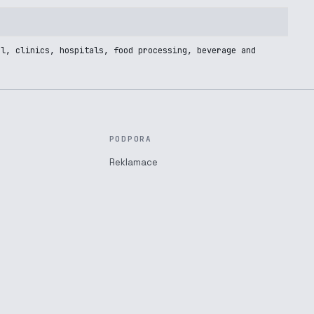
al, clinics, hospitals, food processing, beverage and
PODPORA
Reklamace