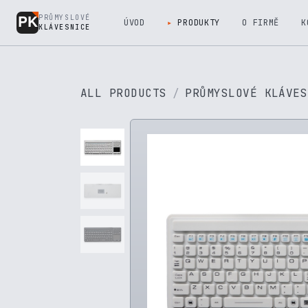
Přejít na obsah
PRŮMYSLOVÉ
ÚVOD
PRODUKTY
O FIRMĚ
K
KLÁVESNICE
ALL PRODUCTS
PRŮMYSLOVÉ KLÁVES