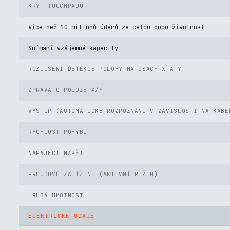
KRYT TOUCHPADU
Více než 10 milionů úderů za celou dobu životnosti
Snímání vzájemné kapacity
ROZLIŠENÍ DETEKCE POLOHY NA OSÁCH X A Y
ZPRÁVA O POLOZE X/Y
VÝSTUP (AUTOMATICKÉ ROZPOZNÁNÍ V ZÁVISLOSTI NA KABE
RYCHLOST POHYBU
NAPÁJECÍ NAPĚTÍ
PROUDOVÉ ZATÍŽENÍ (AKTIVNÍ REŽIM)
HRUBÁ HMOTNOST
ELEKTRICKÉ ÚDAJE