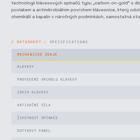
technologií klávesových spínačů typu „carbon-on-gold“ s d
povlakem a antimikrobiálním povrchem klávesnice, který odolá
chemikálií a kapalin v náročných podmínkách, samostatná sto
SPECIFICATIONS
MECHANICKÉ ÚDAJE
KLÁVESY
PROVEDENÍ VRCHOLU KLÁVESY
ZDVIH KLÁVESY
AKTIVAČNÍ SÍLA
ŽIVOTNOST SPÍNAČE
DOTYKOVÝ PANEL