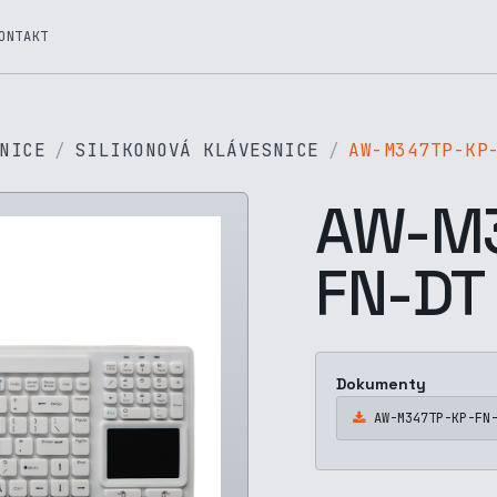
ONTAKT
NICE
SILIKONOVÁ KLÁVESNICE
AW-M347TP-KP
AW-M3
FN-DT
Dokumenty
AW-M347TP-KP-FN