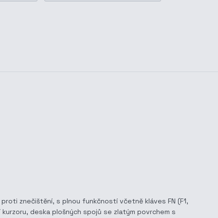
proti znečištění, s plnou funkčností včetně kláves FN (F1,
ní kurzoru, deska plošných spojů se zlatým povrchem s