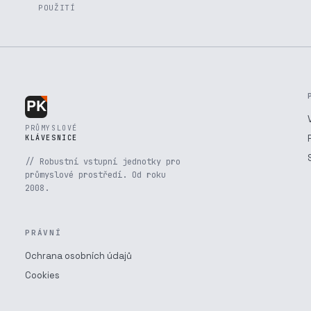
POUŽITÍ
PRŮMYSLOVÉ
KLÁVESNICE
// Robustní vstupní jednotky pro
průmyslové prostředí. Od roku
2008.
PRÁVNÍ
Ochrana osobních údajů
Cookies