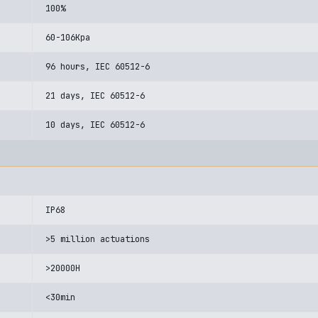
100%
60-106Kpa
96 hours, IEC 60512-6
21 days, IEC 60512-6
10 days, IEC 60512-6
IP68
>5 million actuations
>20000H
<30min