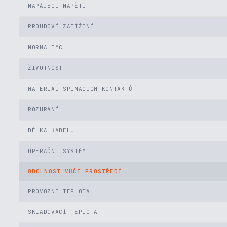
NAPÁJECÍ NAPĚTÍ
PROUDOVÉ ZATÍŽENÍ
NORMA EMC
ŽIVOTNOST
MATERIÁL SPÍNACÍCH KONTAKTŮ
ROZHRANÍ
DÉLKA KABELU
OPERAČNÍ SYSTÉM
ODOLNOST VŮČI PROSTŘEDÍ
PROVOZNÍ TEPLOTA
SKLADOVACÍ TEPLOTA