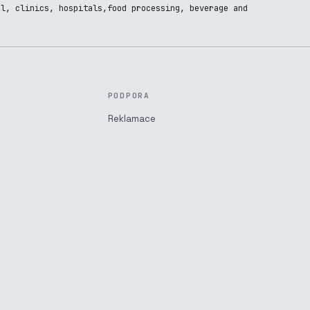
al, clinics, hospitals,food processing, beverage and
PODPORA
Reklamace