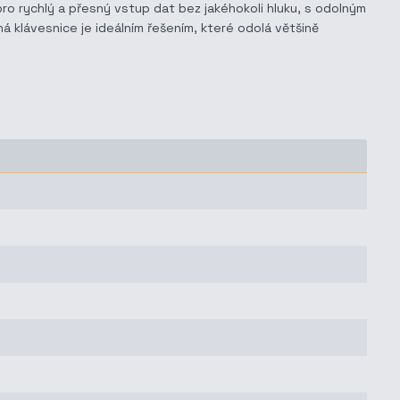
 rychlý a přesný vstup dat bez jakéhokoli hluku, s odolným
á klávesnice je ideálním řešením, které odolá většině