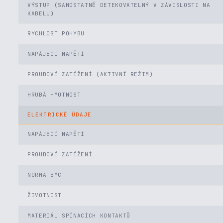
VÝSTUP (SAMOSTATNĚ DETEKOVATELNÝ V ZÁVISLOSTI NA
KABELU)
RYCHLOST POHYBU
NAPÁJECÍ NAPĚTÍ
PROUDOVÉ ZATÍŽENÍ (AKTIVNÍ REŽIM)
HRUBÁ HMOTNOST
ELEKTRICKÉ ÚDAJE
NAPÁJECÍ NAPĚTÍ
PROUDOVÉ ZATÍŽENÍ
NORMA EMC
ŽIVOTNOST
MATERIÁL SPÍNACÍCH KONTAKTŮ