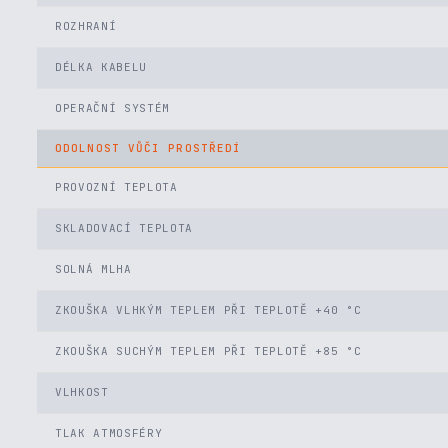
ROZHRANÍ
DÉLKA KABELU
OPERAČNÍ SYSTÉM
ODOLNOST VŮČI PROSTŘEDÍ
PROVOZNÍ TEPLOTA
SKLADOVACÍ TEPLOTA
SOLNÁ MLHA
ZKOUŠKA VLHKÝM TEPLEM PŘI TEPLOTĚ +40 °C
ZKOUŠKA SUCHÝM TEPLEM PŘI TEPLOTĚ +85 °C
VLHKOST
TLAK ATMOSFÉRY