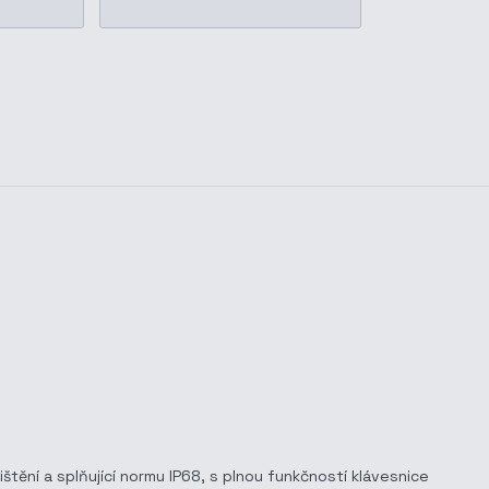
tění a splňující normu IP68, s plnou funkčností klávesnice