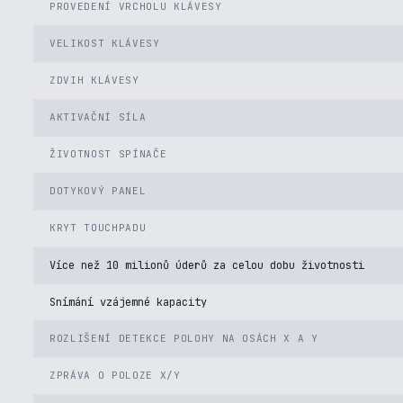
PROVEDENÍ VRCHOLU KLÁVESY
VELIKOST KLÁVESY
ZDVIH KLÁVESY
AKTIVAČNÍ SÍLA
ŽIVOTNOST SPÍNAČE
DOTYKOVÝ PANEL
KRYT TOUCHPADU
Více než 10 milionů úderů za celou dobu životnosti
Snímání vzájemné kapacity
ROZLIŠENÍ DETEKCE POLOHY NA OSÁCH X A Y
ZPRÁVA O POLOZE X/Y