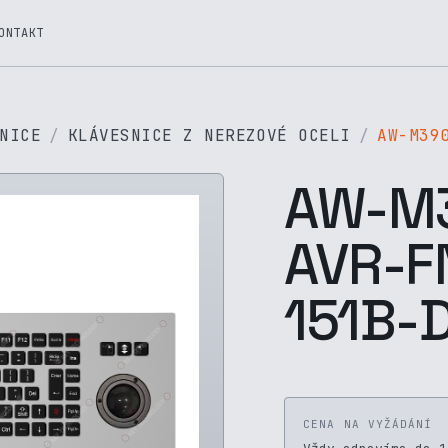
ONTAKT
NICE
KLÁVESNICE Z NEREZOVÉ OCELI
AW-M39
AW-M
AVR-F
151B-
CENA NA VYŽÁDÁNÍ