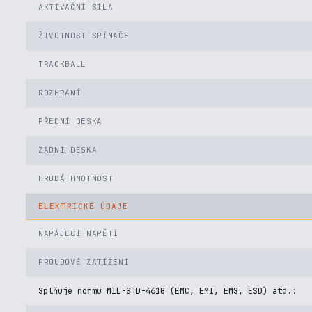
AKTIVAČNÍ SÍLA
ŽIVOTNOST SPÍNAČE
TRACKBALL
ROZHRANÍ
PŘEDNÍ DESKA
ZADNÍ DESKA
HRUBÁ HMOTNOST
ELEKTRICKÉ ÚDAJE
NAPÁJECÍ NAPĚTÍ
PROUDOVÉ ZATÍŽENÍ
Splňuje normu MIL-STD-461G (EMC, EMI, EMS, ESD) atd.: