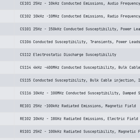
CE101 25Hz - 10kHz Conducted Emissions, Audio Frequenc
CE102 10kHz -10MHz Conducted Emissions, Radio Frequenc
CS101 25Hz - 150kHz Conducted Susceptibility, Power Le
CS106 Conducted Susceptibility, Transients, Power Lead
CS112 Electrostatic Discharge Susceptibility
CS114 4kHz -400MHz Conducted Susceptibility, Bulk Cabl
CS115 Conducted Susceptibility, Bulk Cable injection, 
CS116 10kHz - 100MHz Conducted Susceptibility, Damped 
RE101 25Hz -100kHz Radiated Emissions, Magnetic Field
RE102 10kHz - 18GHz Radiated Emissions, Electric Field
RS101 25HZ - 100kHz Radiated Susceptibility, Magnetic 