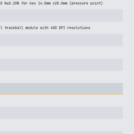
.0 N±0.20N for key 14.0mm x28.0mm (pressure point)
al trackball module with 400 DPI resolutions