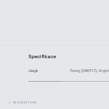
Specifikace
Jazyk
Český (QWERTZ)
,
Anglic
DESCRIPTION