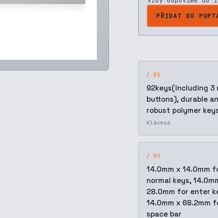
Vždy odpovíme do 1
PŘIDAT DO POPT
/ 01
92keys(Including 3
buttons), durable a
robust polymer key
Klávesa
/ 03
14.0mm x 14.0mm f
normal keys, 14.0m
28.0mm for enter k
14.0mm x 68.2mm f
space bar