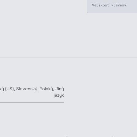
Velikost klávesy
ký (US)
,
Slovenský
,
Polský
,
Jiný
jazyk