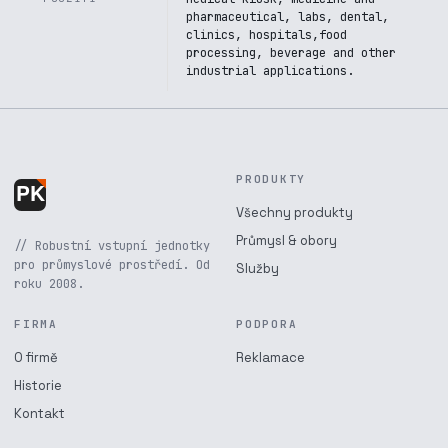
pharmaceutical, labs, dental,
clinics, hospitals,food
processing, beverage and other
industrial applications.
PRODUKTY
Všechny produkty
Průmysl & obory
// Robustní vstupní jednotky
pro průmyslové prostředí. Od
Služby
roku 2008.
FIRMA
PODPORA
O firmě
Reklamace
Historie
Kontakt