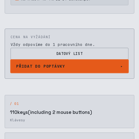
CENA NA VYŽÁDÁNÍ
Vždy odpovíme do 1 pracovního dne.
DATOVÝ LIST
PŘIDAT DO POPTÁVKY
/ 01
110keys(including 2 mouse buttons)
Klávesy