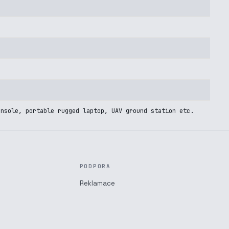
onsole, portable rugged laptop, UAV ground station etc.
PODPORA
Reklamace