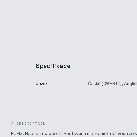
Specifikace
Jazyk
Český (QWERTZ)
,
Anglic
DESCRIPTION
POPIS: Robustní a odolná vestavěná mechanická klávesnice v