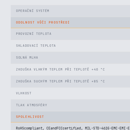
OPERAČNÍ SYSTÉM
ODOLNOST VŮČI PROSTŘEDÍ
PROVOZNÍ TEPLOTA
SKLADOVACÍ TEPLOTA
SOLNÁ MLHA
ZKOUŠKA VLHKÝM TEPLEM PŘI TEPLOTĚ +40 °C
ZKOUŠKA SUCHÝM TEPLEM PŘI TEPLOTĚ +85 °C
VLHKOST
TLAK ATMOSFÉRY
SPOLEHLIVOST
RoHScompliant, CEandFCCcertified, MIL-STD-461G-EMC-EMI-E