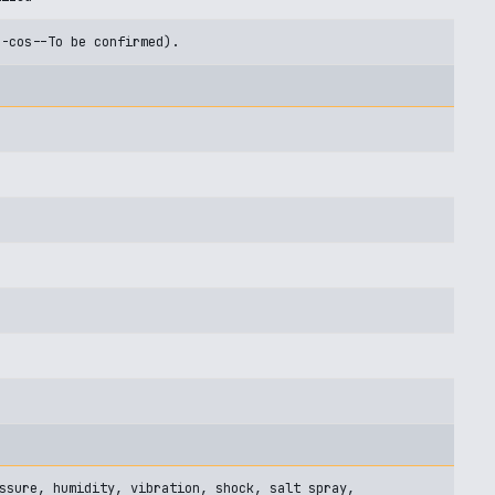
U-cos--To be confirmed).
ssure, humidity, vibration, shock, salt spray,