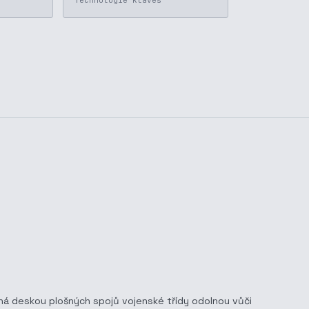
Technologie kláves
ná deskou plošných spojů vojenské třídy odolnou vůči