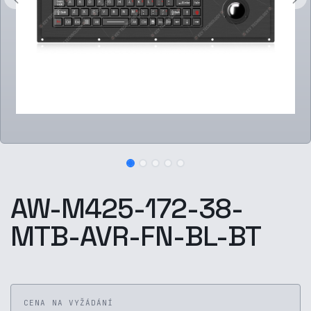
AW-M425-172-38-
MTB-AVR-FN-BL-BT
CENA NA VYŽÁDÁNÍ