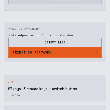
CENA NA VYŽÁDÁNÍ
Vždy odpovíme do 1 pracovního dne.
DATOVÝ LIST
PŘIDAT DO POPTÁVKY
/ 01
87keys+3 mouse keys + switch button
Klávesa