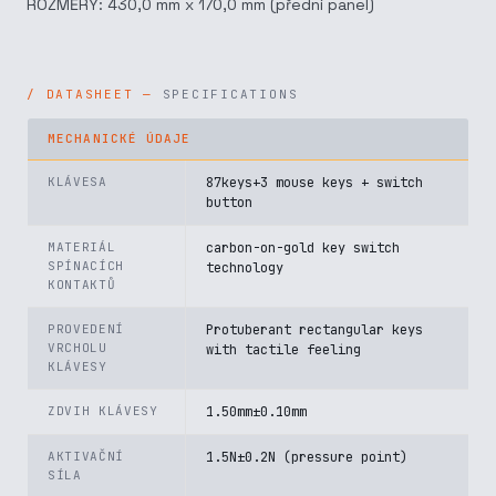
ROZMĚRY: 430,0 mm x 170,0 mm (přední panel)
SPECIFICATIONS
MECHANICKÉ ÚDAJE
KLÁVESA
87keys+3 mouse keys + switch
button
MATERIÁL
carbon-on-gold key switch
SPÍNACÍCH
technology
KONTAKTŮ
PROVEDENÍ
Protuberant rectangular keys
VRCHOLU
with tactile feeling
KLÁVESY
ZDVIH KLÁVESY
1.50mm±0.10mm
AKTIVAČNÍ
1.5N±0.2N (pressure point)
SÍLA