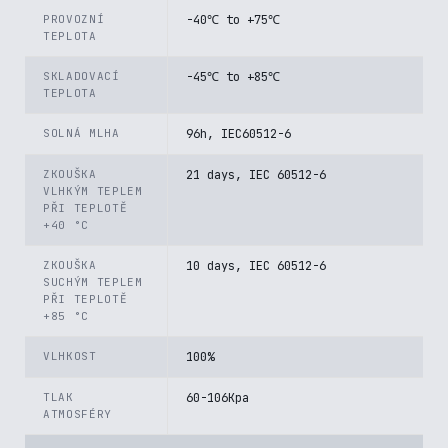
PROVOZNÍ
-40℃ to +75℃
TEPLOTA
SKLADOVACÍ
-45℃ to +85℃
TEPLOTA
SOLNÁ MLHA
96h, IEC60512-6
ZKOUŠKA
21 days, IEC 60512-6
VLHKÝM TEPLEM
PŘI TEPLOTĚ
+40 °C
ZKOUŠKA
10 days, IEC 60512-6
SUCHÝM TEPLEM
PŘI TEPLOTĚ
+85 °C
VLHKOST
100%
TLAK
60-106Kpa
ATMOSFÉRY