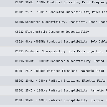
CE102 10kHz -10MHz Conducted Emissions, Radio Frequenc
CS101 25Hz - 150kHz Conducted Susceptibility, Power Le
CS106 Conducted Susceptibility, Transients, Power Lead
CS112 Electrostatic Discharge Susceptibility
CS114 4kHz -400MHz Conducted Susceptibility, Bulk Cabl
CS115 Conducted Susceptibility, Bulk Cable injection, 
CS116 10kHz - 100MHz Conducted Susceptibility, Damped 
RE101 25Hz -100kHz Radiated Emissions, Magnetic Field
RE102 10kHz - 18GHz Radiated Emissions, Electric Field
RS101 25HZ - 100kHz Radiated Susceptibility, Magnetic 
RS103 10kHz - 40GHz Radiated Susceptibility, Electric 