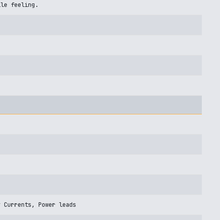
ile feeling.
y Currents, Power leads