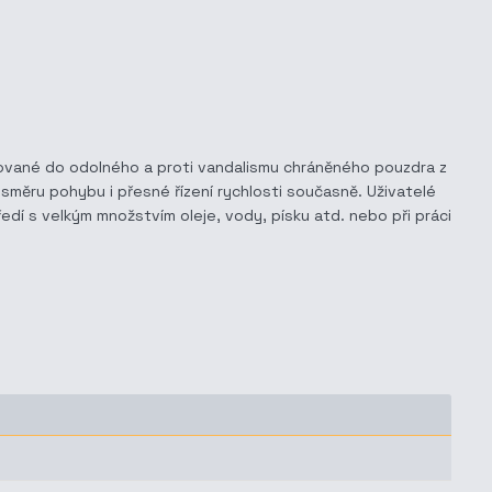
grované do odolného a proti vandalismu chráněného pouzdra z
směru pohybu i přesné řízení rychlosti současně. Uživatelé
edí s velkým množstvím oleje, vody, písku atd. nebo při práci