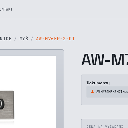
ONTAKT
NICE
MYŠ
AW-M76HP-2-DT
AW-M7
Dokumenty
AW-M76HP-2-DT-s
CENA NA VYŽÁDÁNÍ