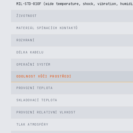
MIL-STD-810F (wide temperature, shock, vibration, humidi
ŽIVOTNOST
MATERIÁL SPÍNACÍCH KONTAKTŮ
ROZHRANÍ
DÉLKA KABELU
OPERAČNÍ SYSTÉM
ODOLNOST VŮČI PROSTŘEDÍ
PROVOZNÍ TEPLOTA
SKLADOVACÍ TEPLOTA
PROVOZNÍ RELATIVNÍ VLHKOST
TLAK ATMOSFÉRY