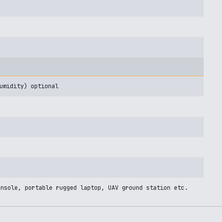
umidity) optional
onsole, portable rugged laptop, UAV ground station etc.