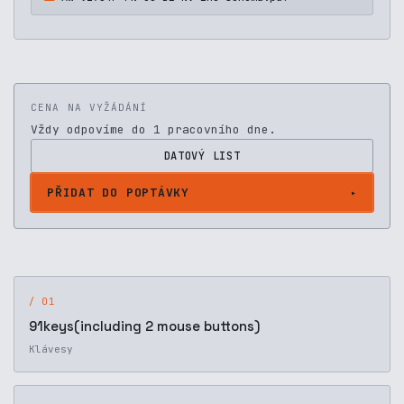
CENA NA VYŽÁDÁNÍ
Vždy odpovíme do 1 pracovního dne.
DATOVÝ LIST
PŘIDAT DO POPTÁVKY
/ 01
91keys(including 2 mouse buttons)
Klávesy