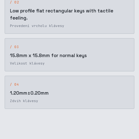
/ 02
Low profile flat rectangular keys with tactile
feeling.
Provedení vrcholu klávesy
/ 03
15.8mm x 15.8mm for normal keys
Velikost klávesy
/ 04
1.20mm±0.20mm
Zdvih klávesy