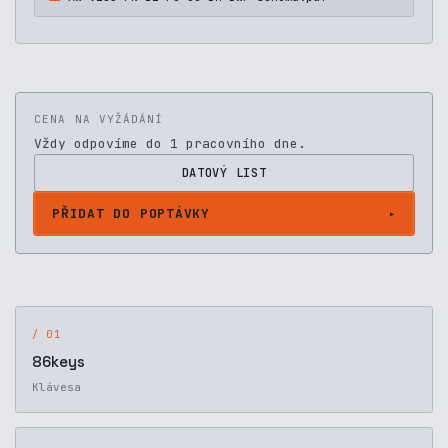
CENA NA VYŽÁDÁNÍ
Vždy odpovíme do 1 pracovního dne.
DATOVÝ LIST
PŘIDAT DO POPTÁVKY
/ 01
86keys
Klávesa