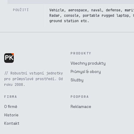
POUŽITÍ
Vehicle, aerospace, naval, defense, mari
Radar, console, portable rugged laptop, 
ground station etc.
PRODUKTY
Všechny produkty
Průmysl & obory
// Robustní vstupní jednotky
pro průmyslové prostředí. Od
Služby
roku 2008.
FIRMA
PODPORA
O firmě
Reklamace
Historie
Kontakt