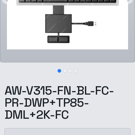
AW-V315-FN-BL-FC-
PR-DWP+TP85-
DML+2K-FC