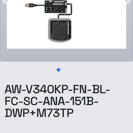
AW-V340KP-FN-BL-
FC-SC-ANA-151B-
DWP+M73TP