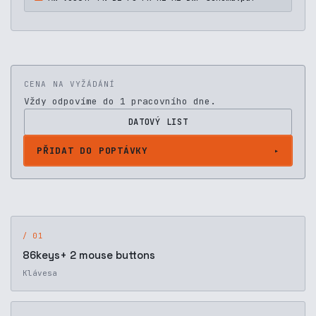
CENA NA VYŽÁDÁNÍ
Vždy odpovíme do 1 pracovního dne.
DATOVÝ LIST
PŘIDAT DO POPTÁVKY
/ 01
86keys+ 2 mouse buttons
Klávesa