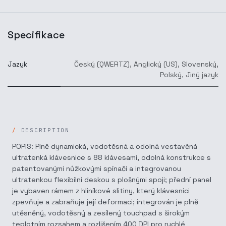
Specifikace
Jazyk
Český (QWERTZ)
,
Anglický (US)
,
Slovenský
,
Polský
,
Jiný jazyk
DESCRIPTION
POPIS: Plně dynamická, vodotěsná a odolná vestavěná
ultratenká klávesnice s 88 klávesami, odolná konstrukce s
patentovanými nůžkovými spínači a integrovanou
ultratenkou flexibilní deskou s plošnými spoji; přední panel
je vybaven rámem z hliníkové slitiny, který klávesnici
zpevňuje a zabraňuje její deformaci; integrován je plně
utěsněný, vodotěsný a zesílený touchpad s širokým
teplotním rozsahem a rozlišením 400 DPI pro rychlé