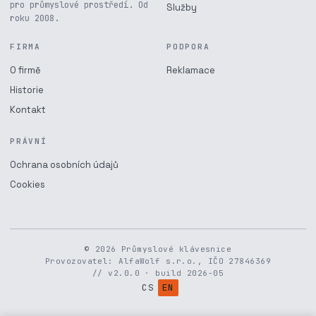
pro průmyslové prostředí. Od
Služby
roku 2008.
FIRMA
PODPORA
O firmě
Reklamace
Historie
Kontakt
PRÁVNÍ
Ochrana osobních údajů
Cookies
© 2026 Průmyslové klávesnice
Provozovatel: AlfaWolf s.r.o., IČO 27846369
// v2.0.0 · build 2026-05
CS
EN