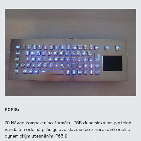
POPIS:
70 kláves kompaktního formátu IP65 dynamická omyvatelná
vandalům odolná průmyslová klávesnice z nerezové oceli s
dynamickým utěsněním IP65 &