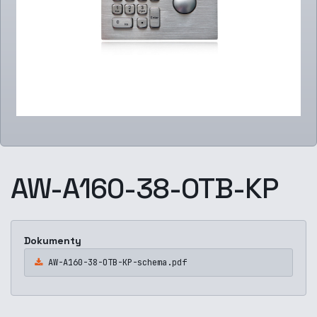
AW-A160-38-OTB-KP
Dokumenty
AW-A160-38-OTB-KP-schema.pdf