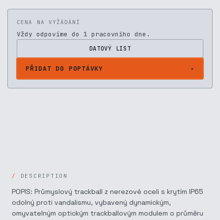
CENA NA VYŽÁDÁNÍ
Vždy odpovíme do 1 pracovního dne.
DATOVÝ LIST
PŘIDAT DO POPTÁVKY
DESCRIPTION
POPIS: Průmyslový trackball z nerezové oceli s krytím IP65
odolný proti vandalismu, vybavený dynamickým,
omyvatelným optickým trackballovým modulem o průměru