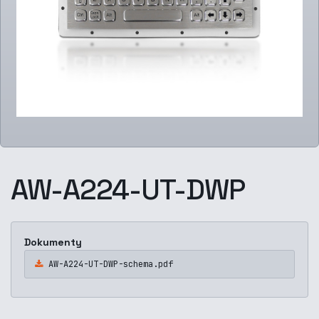
AW-A224-UT-DWP
Dokumenty
AW-A224-UT-DWP-schema.pdf