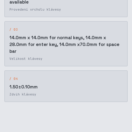
available
Provedení vrcholu klávesy
/ 03
14.0mm x 14.0mm for normal keys, 14.0mm x
28.0mm for enter key, 14.0mm x70.0mm for space
bar
Velikost klávesy
/ 04
1.50±0.10mm
Zdvih klávesy