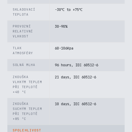
SKLADOVACÍ
-30℃ to +75℃
TEPLOTA
PROVOZNÍ
30-90%
RELATIVNÍ
VLHKOST
TLAK
60-106Kpa
ATMOSFÉRY
SOLNÁ MLHA
96 hours, IEC 60512-6
ZKOUŠKA
21 days, IEC 60512-6
VLHKÝM TEPLEM
PŘI TEPLOTĚ
+40 °C
ZKOUŠKA
10 days, IEC 60512-6
SUCHÝM TEPLEM
PŘI TEPLOTĚ
+85 °C
SPOLEHLIVOST