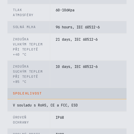
TLAK
60-106Kpa
ATMOSFÉRY
SOLNÁ MLHA
96 hours, IEC 60512-6
ZKOUŠKA
21 days, IEC 60512-6
VLHKÝM TEPLEM
PŘI TEPLOTĚ
+40 °C
ZKOUŠKA
10 days, IEC 60512-6
SUCHÝM TEPLEM
PŘI TEPLOTĚ
+85 °C
SPOLEHLIVOST
V souladu s RoHS, CE a FCC, ESD
ÚROVEŇ
IP68
OCHRANY