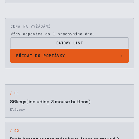
CENA NA VYŽÁDÁNÍ
Vždy odpovíme do 1 pracovního dne.
DATOVÝ LIST
PŘIDAT DO POPTÁVKY
/ 01
86keys(including 3 mouse buttons)
Klávesy
/ 02