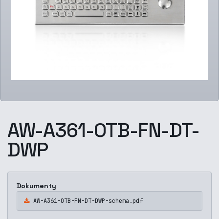
AW-A361-OTB-FN-DT-
DWP
Dokumenty
AW-A361-OTB-FN-DT-DWP-schema.pdf