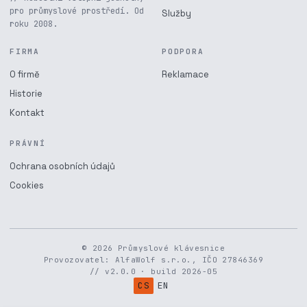
pro průmyslové prostředí. Od
Služby
roku 2008.
FIRMA
PODPORA
O firmě
Reklamace
Historie
Kontakt
PRÁVNÍ
Ochrana osobních údajů
Cookies
© 2026 Průmyslové klávesnice
Provozovatel: AlfaWolf s.r.o., IČO 27846369
// v2.0.0 · build 2026-05
CS
EN