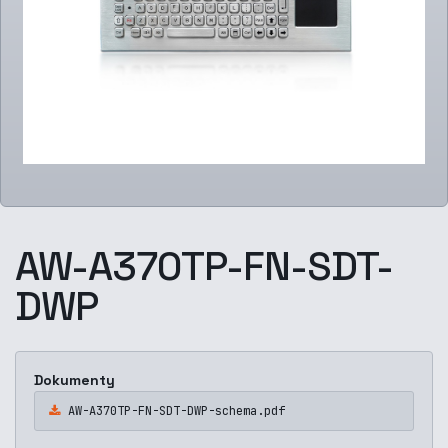
AW-A370TP-FN-SDT-
DWP
Dokumenty
AW-A370TP-FN-SDT-DWP-schema.pdf