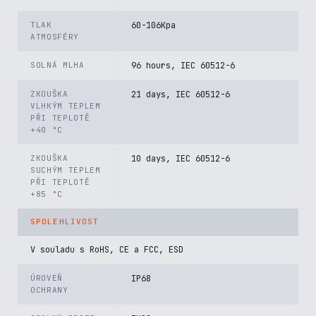
TLAK
60-106Kpa
ATMOSFÉRY
SOLNÁ MLHA
96 hours, IEC 60512-6
ZKOUŠKA
21 days, IEC 60512-6
VLHKÝM TEPLEM
PŘI TEPLOTĚ
+40 °C
ZKOUŠKA
10 days, IEC 60512-6
SUCHÝM TEPLEM
PŘI TEPLOTĚ
+85 °C
SPOLEHLIVOST
V souladu s RoHS, CE a FCC, ESD
ÚROVEŇ
IP68
OCHRANY