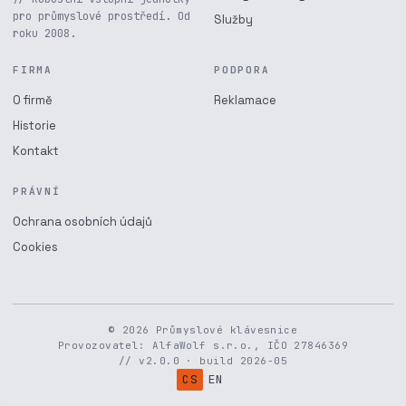
pro průmyslové prostředí. Od
Služby
roku 2008.
FIRMA
PODPORA
O firmě
Reklamace
Historie
Kontakt
PRÁVNÍ
Ochrana osobních údajů
Cookies
© 2026 Průmyslové klávesnice
Provozovatel: AlfaWolf s.r.o., IČO 27846369
// v2.0.0 · build 2026-05
CS
EN