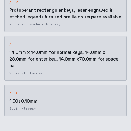
/ 02
Protuberant rectangular keys, laser engraved &
etched legends & raised braille on keysare available
Provedení vrcholu klávesy
/ 03
14.0mm x 14.0mm for normal keys, 14.0mm x
28.0mm for enter key, 14.0mm x70.0mm for space
bar
Velikost klávesy
/ 04
1.50±0.10mm
Zdvih klávesy