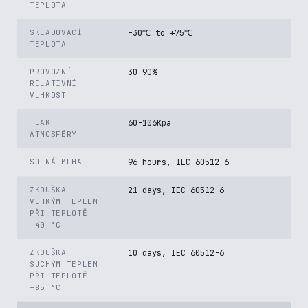
TEPLOTA
SKLADOVACÍ
-30℃ to +75℃
TEPLOTA
PROVOZNÍ
30-90%
RELATIVNÍ
VLHKOST
TLAK
60-106Kpa
ATMOSFÉRY
SOLNÁ MLHA
96 hours, IEC 60512-6
ZKOUŠKA
21 days, IEC 60512-6
VLHKÝM TEPLEM
PŘI TEPLOTĚ
+40 °C
ZKOUŠKA
10 days, IEC 60512-6
SUCHÝM TEPLEM
PŘI TEPLOTĚ
+85 °C