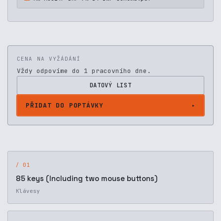
CENA NA VYŽÁDÁNÍ
Vždy odpovíme do 1 pracovního dne.
DATOVÝ LIST
PŘIDAT DO POPTÁVKY
/ 01
85 keys (Including two mouse buttons)
Klávesy