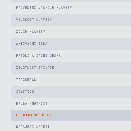
PROVEDENÍ VRCHOLU KLÁVESY
VELIKOST KLÁVESY
ZDVIH KLÁVESY
AKTIVAČNÍ SÍLA
PŘEDNÍ A ZADNÍ DESKA
ŽIVOTNOST SPÍNAČE
TRACKBALL
JOYSTICK
HRUBÁ HMOTNOST
ELEKTRICKÉ ÚDAJE
NAPÁJECÍ NAPĚTÍ