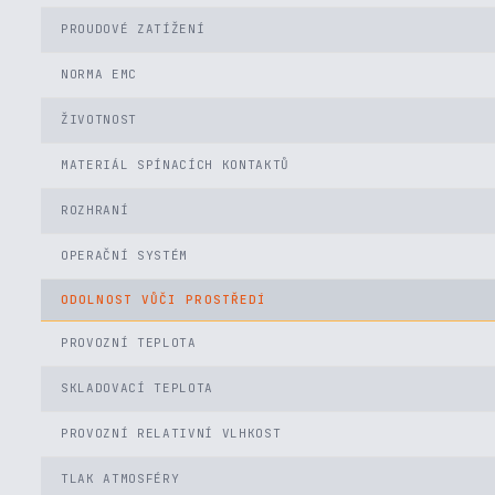
PROUDOVÉ ZATÍŽENÍ
NORMA EMC
ŽIVOTNOST
MATERIÁL SPÍNACÍCH KONTAKTŮ
ROZHRANÍ
OPERAČNÍ SYSTÉM
ODOLNOST VŮČI PROSTŘEDÍ
PROVOZNÍ TEPLOTA
SKLADOVACÍ TEPLOTA
PROVOZNÍ RELATIVNÍ VLHKOST
TLAK ATMOSFÉRY