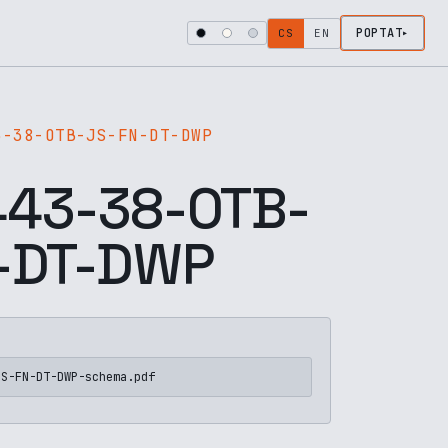
POPTAT
CS
EN
3-38-OTB-JS-FN-DT-DWP
43-38-OTB-
-DT-DWP
JS-FN-DT-DWP-schema.pdf