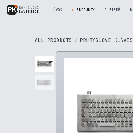
Přejít na obsah
PRŮMYSLOVÉ
ÚVOD
PRODUKTY
O FIRMĚ
K
KLÁVESNICE
ALL PRODUCTS
PRŮMYSLOVÉ KLÁVES