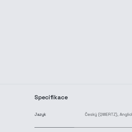
Specifikace
Jazyk
Český (QWERTZ)
,
Anglic