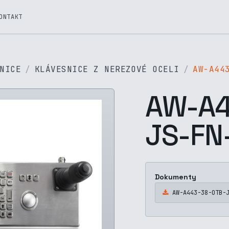
ONTAKT
NICE
KLÁVESNICE Z NEREZOVÉ OCELI
AW-A44
AW-A4
JS-FN
Dokumenty
AW-A443-38-OTB-