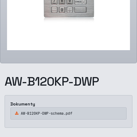
AW-B120KP-DWP
Dokumenty
AW-B120KP-DWP-schema.pdf