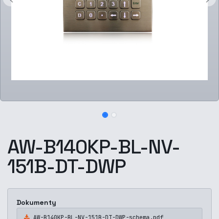
AW-B140KP-BL-NV-
151B-DT-DWP
Dokumenty
AW-B140KP-BL-NV-151B-DT-DWP-schema.pdf