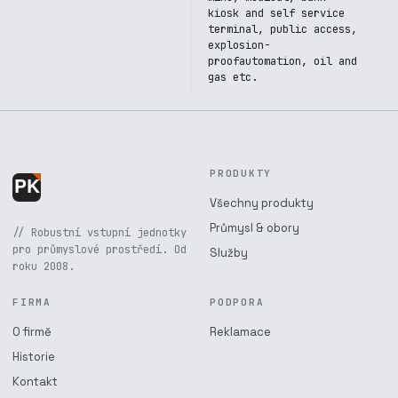
kiosk and self service
terminal, public access,
explosion-
proofautomation, oil and
gas etc.
PRODUKTY
Všechny produkty
Průmysl & obory
// Robustní vstupní jednotky
pro průmyslové prostředí. Od
Služby
roku 2008.
FIRMA
PODPORA
O firmě
Reklamace
Historie
Kontakt