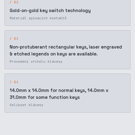
/ 02
Gold-on-gold key switch technology
Materiál spínacích kontaktů
/ 03
Non-protuberant rectangular keys, laser engraved
& etched legends on keys are available.
Provedení vrcholu klávesy
/ 04
14.0mm x 14.0mm for normal keys, 14.0mm x
31.0mm for some function keys
Velikost klávesy