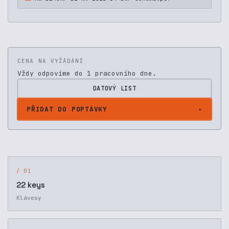
CENA NA VYŽÁDÁNÍ
Vždy odpovíme do 1 pracovního dne.
DATOVÝ LIST
PŘIDAT DO POPTÁVKY
/ 01
22 keys
Klávesy