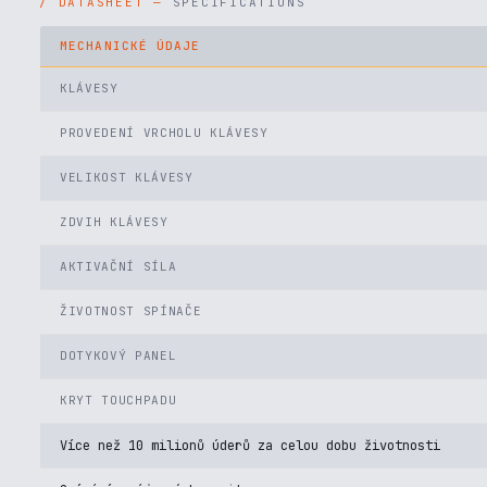
SPECIFICATIONS
MECHANICKÉ ÚDAJE
KLÁVESY
PROVEDENÍ VRCHOLU KLÁVESY
VELIKOST KLÁVESY
ZDVIH KLÁVESY
AKTIVAČNÍ SÍLA
ŽIVOTNOST SPÍNAČE
DOTYKOVÝ PANEL
KRYT TOUCHPADU
Více než 10 milionů úderů za celou dobu životnosti