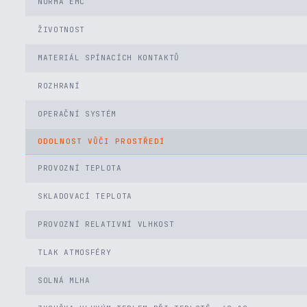
NORMA EMC
ŽIVOTNOST
MATERIÁL SPÍNACÍCH KONTAKTŮ
ROZHRANÍ
OPERAČNÍ SYSTÉM
ODOLNOST VŮČI PROSTŘEDÍ
PROVOZNÍ TEPLOTA
SKLADOVACÍ TEPLOTA
PROVOZNÍ RELATIVNÍ VLHKOST
TLAK ATMOSFÉRY
SOLNÁ MLHA