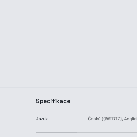
Specifikace
Jazyk
Český (QWERTZ)
,
Anglic