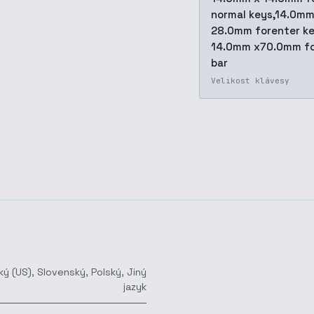
normal keys,14.0mm
28.0mm forenter ke
14.0mm x70.0mm fo
bar
Velikost klávesy
ký (US)
,
Slovenský
,
Polský
,
Jiný
jazyk