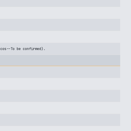
-cos--To be confirmed).