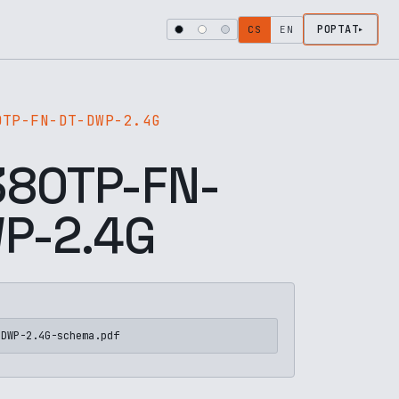
POPTAT
CS
EN
0TP-FN-DT-DWP-2.4G
80TP-FN-
P-2.4G
-DWP-2.4G-schema.pdf