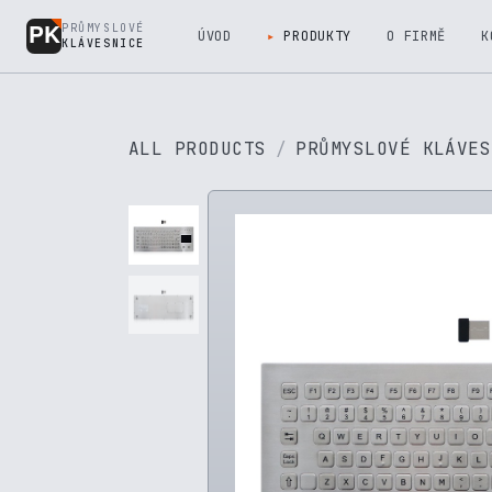
Přejít na obsah
PRŮMYSLOVÉ
ÚVOD
PRODUKTY
O FIRMĚ
K
KLÁVESNICE
ALL PRODUCTS
PRŮMYSLOVÉ KLÁVES