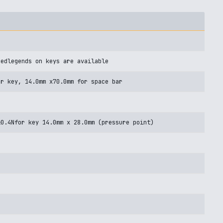
hedlegends on keys are available
er key, 14.0mm x70.0mm for space bar
±0.4Nfor key 14.0mm x 28.0mm (pressure point)