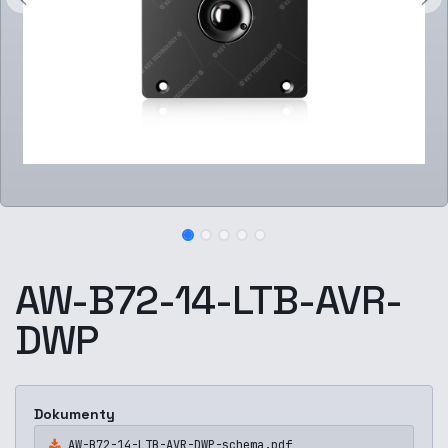
AW-B72-14-LTB-AVR-
DWP
Dokumenty
AW-B72-14-LTB-AVR-DWP-schema.pdf