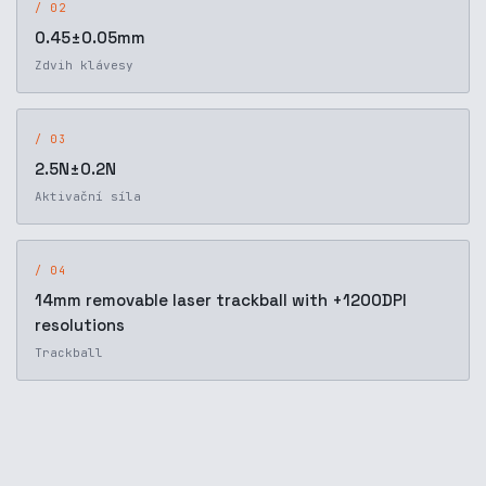
/ 02
0.45±0.05mm
Zdvih klávesy
/ 03
2.5N±0.2N
Aktivační síla
/ 04
14mm removable laser trackball with +1200DPI
resolutions
Trackball