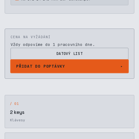
CENA NA VYŽÁDÁNÍ
Vždy odpovíme do 1 pracovního dne.
DATOVÝ LIST
PŘIDAT DO POPTÁVKY
/ 01
2 keys
Klávesy