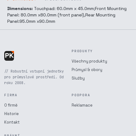
Dimensions:
Touchpad: 60.0mm x 45.0mm;Front Mounting
Panel: 80.0mm x80.0mm (front panel),Rear Mounting
Panel:95.0mm x90.0mm
PRODUKTY
Všechny produkty
Průmysl & obory
// Robustní vstupní jednotky
pro průmyslové prostředí. Od
Služby
roku 2008.
FIRMA
PODPORA
O firmě
Reklamace
Historie
Kontakt
PRÁVNÍ