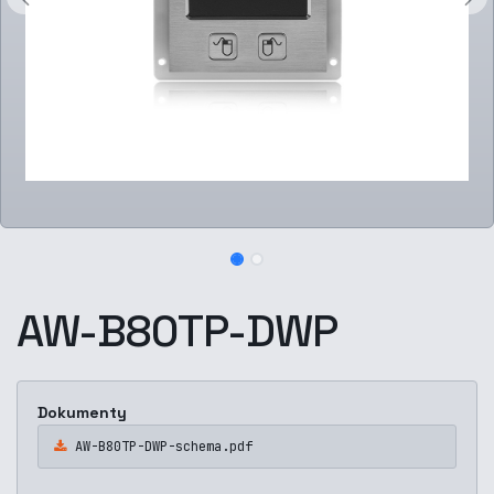
AW-B80TP-DWP
Dokumenty
AW-B80TP-DWP-schema.pdf