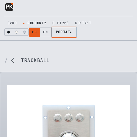
Přejít na obsah
ÚVOD
PRODUKTY
O FIRMĚ
KONTAKT
POPTAT
CS
EN
TRACKBALL