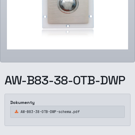
AW-B83-38-OTB-DWP
Dokumenty
AW-B83-38-OTB-DWP-schema.pdf