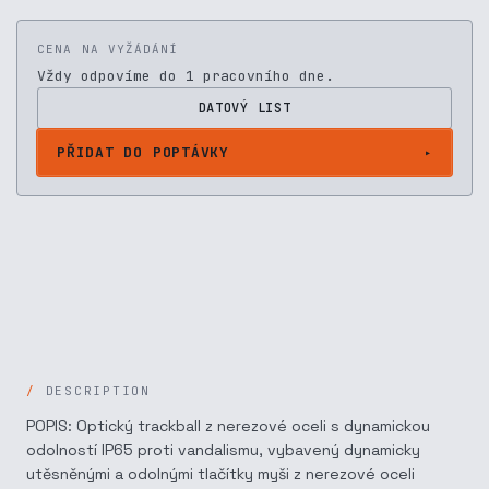
CENA NA VYŽÁDÁNÍ
Vždy odpovíme do 1 pracovního dne.
DATOVÝ LIST
PŘIDAT DO POPTÁVKY
DESCRIPTION
POPIS: Optický trackball z nerezové oceli s dynamickou
odolností IP65 proti vandalismu, vybavený dynamicky
utěsněnými a odolnými tlačítky myši z nerezové oceli