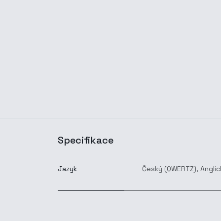
Specifikace
Jazyk
Český (QWERTZ)
,
Anglic