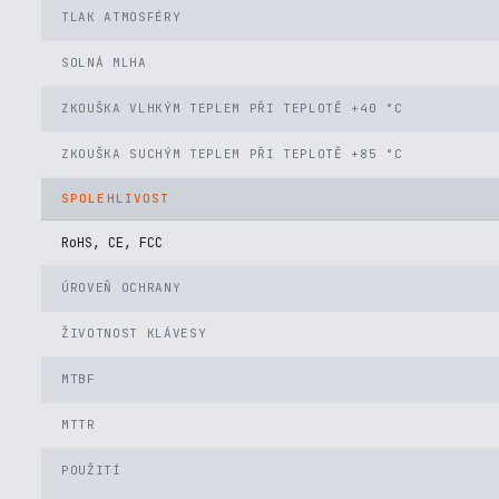
TLAK ATMOSFÉRY
SOLNÁ MLHA
ZKOUŠKA VLHKÝM TEPLEM PŘI TEPLOTĚ +40 °C
ZKOUŠKA SUCHÝM TEPLEM PŘI TEPLOTĚ +85 °C
SPOLEHLIVOST
RoHS, CE, FCC
ÚROVEŇ OCHRANY
ŽIVOTNOST KLÁVESY
MTBF
MTTR
POUŽITÍ