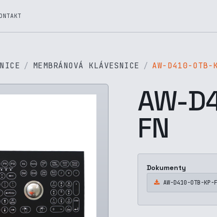
ONTAKT
NICE
MEMBRÁNOVÁ KLÁVESNICE
AW-D410-OTB-
AW-D4
FN
Dokumenty
AW-D410-OTB-KP-