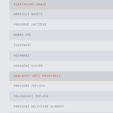
ELEKTRICKÉ ÚDAJE
NAPÁJECÍ NAPĚTÍ
PROUDOVÉ ZATÍŽENÍ
NORMA EMC
ŽIVOTNOST
ROZHRANÍ
OPERAČNÍ SYSTÉM
ODOLNOST VŮČI PROSTŘEDÍ
PROVOZNÍ TEPLOTA
SKLADOVACÍ TEPLOTA
PROVOZNÍ RELATIVNÍ VLHKOST