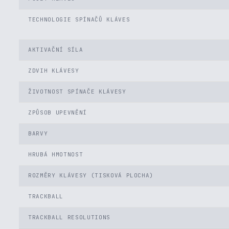
TECHNOLOGIE SPÍNAČŮ KLÁVES
AKTIVAČNÍ SÍLA
ZDVIH KLÁVESY
ŽIVOTNOST SPÍNAČE KLÁVESY
ZPŮSOB UPEVNĚNÍ
BARVY
HRUBÁ HMOTNOST
ROZMĚRY KLÁVESY (TISKOVÁ PLOCHA)
TRACKBALL
TRACKBALL RESOLUTIONS