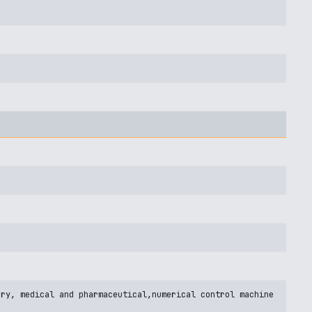
ory, medical and pharmaceutical,numerical control machine