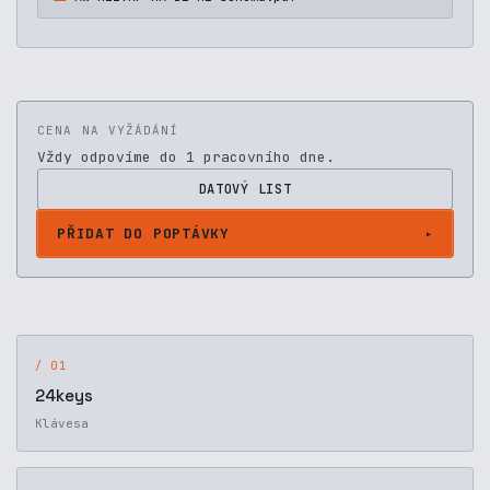
CENA NA VYŽÁDÁNÍ
Vždy odpovíme do 1 pracovního dne.
DATOVÝ LIST
PŘIDAT DO POPTÁVKY
/ 01
24keys
Klávesa