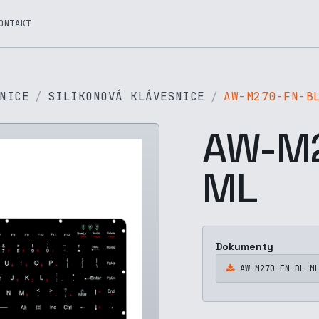
ONTAKT
NICE
SILIKONOVÁ KLÁVESNICE
AW-M270-FN-B
AW-M2
ML
Dokumenty
AW-M270-FN-BL-M