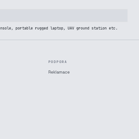
onsole, portable rugged laptop, UAV ground station etc.
PODPORA
Reklamace