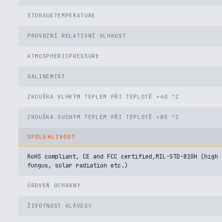
STORAGETEMPERATURE
PROVOZNÍ RELATIVNÍ VLHKOST
ATMOSPHERICPRESSURE
SALINEMIST
ZKOUŠKA VLHKÝM TEPLEM PŘI TEPLOTĚ +40 °C
ZKOUŠKA SUCHÝM TEPLEM PŘI TEPLOTĚ +85 °C
SPOLEHLIVOST
RoHS compliant, CE and FCC certified,MIL-STD-810H (high
fungus, solar radiation etc.)
ÚROVEŇ OCHRANY
ŽIVOTNOST KLÁVESY