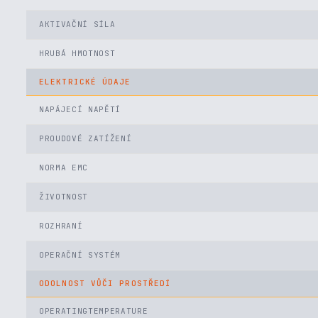
AKTIVAČNÍ SÍLA
HRUBÁ HMOTNOST
ELEKTRICKÉ ÚDAJE
NAPÁJECÍ NAPĚTÍ
PROUDOVÉ ZATÍŽENÍ
NORMA EMC
ŽIVOTNOST
ROZHRANÍ
OPERAČNÍ SYSTÉM
ODOLNOST VŮČI PROSTŘEDÍ
OPERATINGTEMPERATURE