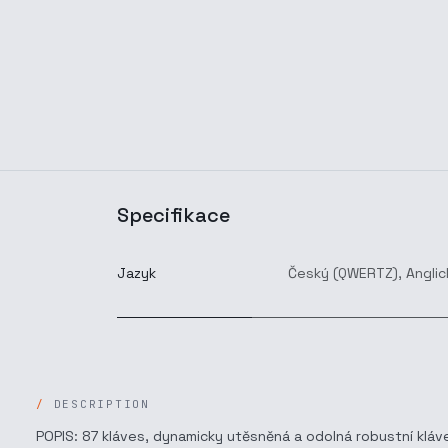
Specifikace
Jazyk
Český (QWERTZ)
,
Anglic
DESCRIPTION
POPIS: 87 kláves, dynamicky utěsněná a odolná robustní kláv