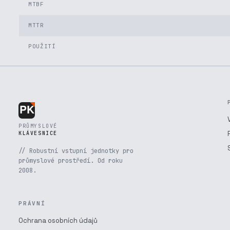
MTBF
MTTR
POUŽITÍ
PRŮMYSLOVÉ
KLÁVESNICE
// Robustní vstupní jednotky pro
průmyslové prostředí. Od roku
2008.
PRÁVNÍ
Ochrana osobních údajů