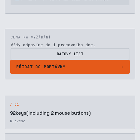
CENA NA VYŽÁDÁNÍ
Vždy odpovíme do 1 pracovního dne.
DATOVÝ LIST
PŘIDAT DO POPTÁVKY
/ 01
92keys(including 2 mouse buttons)
Klávesa