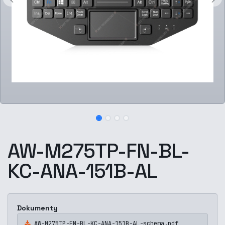
AW-M275TP-FN-BL-
KC-ANA-151B-AL
Dokumenty
AW-M275TP-FN-BL-KC-ANA-151B-AL-schema.pdf