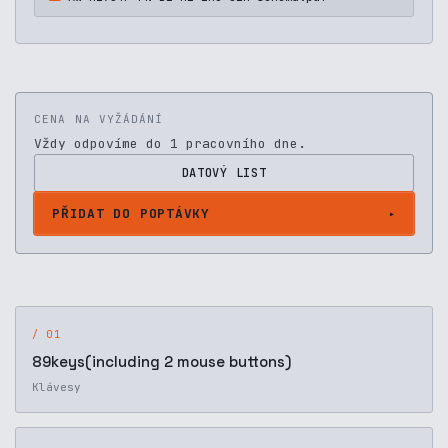
CENA NA VYŽÁDÁNÍ
Vždy odpovíme do 1 pracovního dne.
DATOVÝ LIST
PŘIDAT DO POPTÁVKY
/ 01
89keys(including 2 mouse buttons)
Klávesy