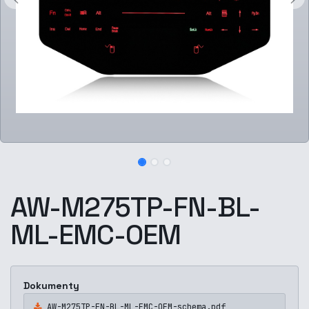
AW-M275TP-FN-BL-
ML-EMC-OEM
Dokumenty
AW-M275TP-FN-BL-ML-EMC-OEM-schema.pdf