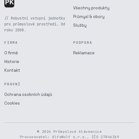
Všechny produkty
Průmysl & obory
// Robustní vstupní jednotky
pro průmyslové prostředí. Od
Služby
roku 2008.
FIRMA
PODPORA
O firmě
Reklamace
Historie
Kontakt
PRÁVNÍ
Ochrana osobních údajů
Cookies
© 2026 Průmyslové klávesnice
Provozovatel: AlfaWolf s.r.o., IČO 27846369