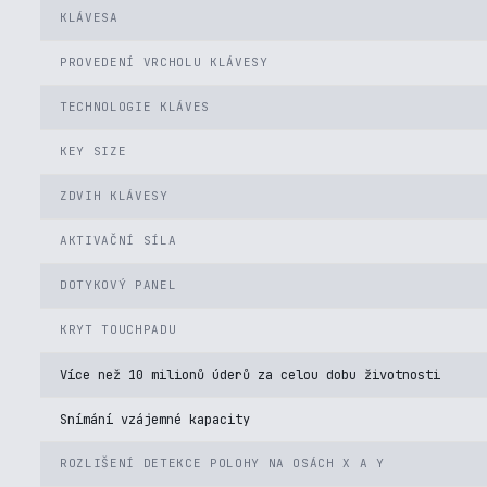
KLÁVESA
PROVEDENÍ VRCHOLU KLÁVESY
TECHNOLOGIE KLÁVES
KEY SIZE
ZDVIH KLÁVESY
AKTIVAČNÍ SÍLA
DOTYKOVÝ PANEL
KRYT TOUCHPADU
Více než 10 milionů úderů za celou dobu životnosti
Snímání vzájemné kapacity
ROZLIŠENÍ DETEKCE POLOHY NA OSÁCH X A Y