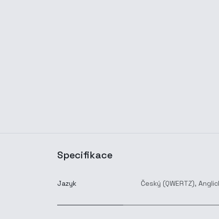
Specifikace
Jazyk
Český (QWERTZ)
,
Anglic