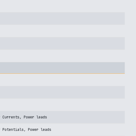
y Currents, Power leads
y Potentials, Power leads