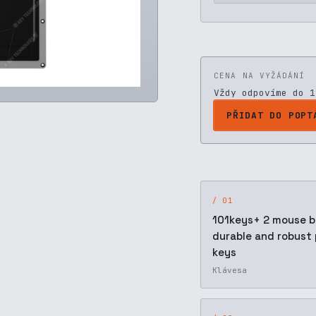
CENA NA VYŽÁDÁNÍ
Vždy odpovíme do 1
PŘIDAT DO POPT
/ 01
101keys+ 2 mouse b
durable and robust
keys
Klávesa