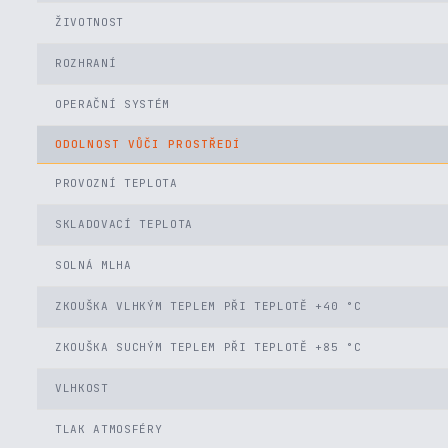
ŽIVOTNOST
ROZHRANÍ
OPERAČNÍ SYSTÉM
ODOLNOST VŮČI PROSTŘEDÍ
PROVOZNÍ TEPLOTA
SKLADOVACÍ TEPLOTA
SOLNÁ MLHA
ZKOUŠKA VLHKÝM TEPLEM PŘI TEPLOTĚ +40 °C
ZKOUŠKA SUCHÝM TEPLEM PŘI TEPLOTĚ +85 °C
VLHKOST
TLAK ATMOSFÉRY