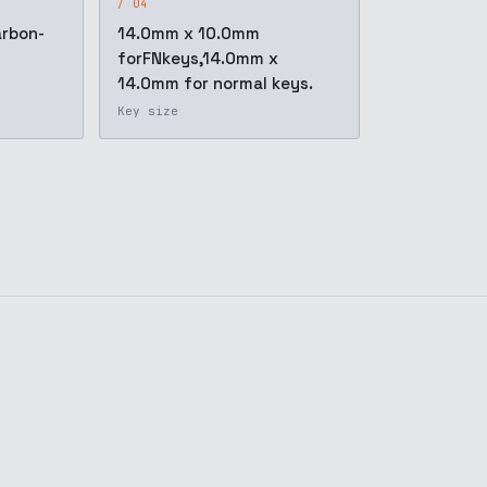
/ 04
arbon-
14.0mm x 10.0mm
forFNkeys,14.0mm x
14.0mm for normal keys.
Key size