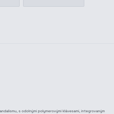
a vandalismu, s odolnými polymerovými klávesami, integrovaným