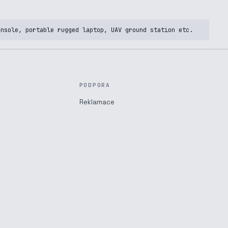
onsole, portable rugged laptop, UAV ground station etc.
PODPORA
Reklamace