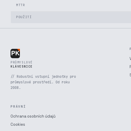
MTTR
POUŽITÍ
PRŮMYSLOVÉ
KLÁVESNICE
// Robustní vstupní jednotky pro
průmyslové prostředí. Od roku
2008.
PRÁVNÍ
Ochrana osobních údajů
Cookies