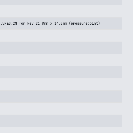
1.5N±0.2N for key 21.8mm x 14.0mm (pressurepoint)