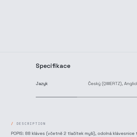
Specifikace
Jazyk
Český (QWERTZ)
,
Anglic
DESCRIPTION
POPIS: 88 kláves (včetně 2 tlačítek myši), odolná klávesnice