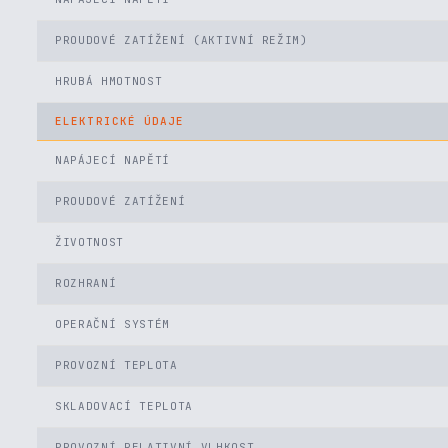
PROUDOVÉ ZATÍŽENÍ (AKTIVNÍ REŽIM)
HRUBÁ HMOTNOST
ELEKTRICKÉ ÚDAJE
NAPÁJECÍ NAPĚTÍ
PROUDOVÉ ZATÍŽENÍ
ŽIVOTNOST
ROZHRANÍ
OPERAČNÍ SYSTÉM
PROVOZNÍ TEPLOTA
SKLADOVACÍ TEPLOTA
PROVOZNÍ RELATIVNÍ VLHKOST