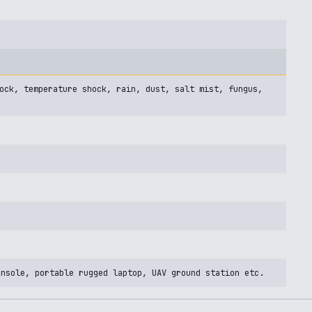
ock, temperature shock, rain, dust, salt mist, fungus,
onsole, portable rugged laptop, UAV ground station etc.