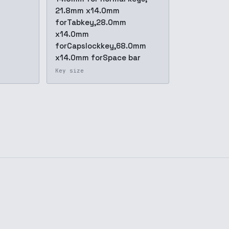
21.8mm x14.0mm
forTabkey,28.0mm
x14.0mm
forCapslockkey,68.0mm
x14.0mm forSpace bar
Key size