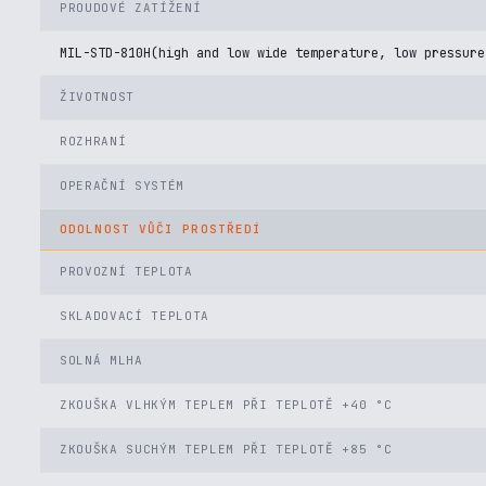
PROUDOVÉ ZATÍŽENÍ
MIL-STD-810H(high and low wide temperature, low pressure
ŽIVOTNOST
ROZHRANÍ
OPERAČNÍ SYSTÉM
ODOLNOST VŮČI PROSTŘEDÍ
PROVOZNÍ TEPLOTA
SKLADOVACÍ TEPLOTA
SOLNÁ MLHA
ZKOUŠKA VLHKÝM TEPLEM PŘI TEPLOTĚ +40 °C
ZKOUŠKA SUCHÝM TEPLEM PŘI TEPLOTĚ +85 °C