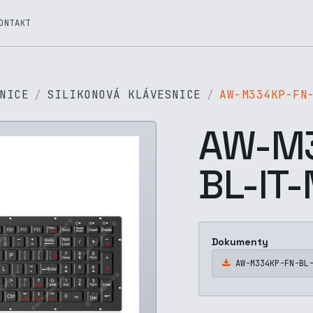
ONTAKT
NICE
SILIKONOVÁ KLÁVESNICE
AW-M334KP-FN
AW-M3
BL-IT
Dokumenty
AW-M334KP-FN-BL