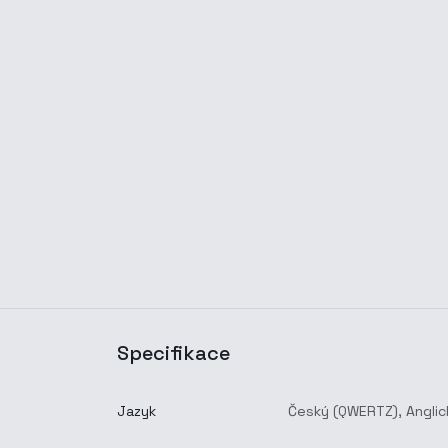
Specifikace
Jazyk
Český (QWERTZ)
,
Anglic