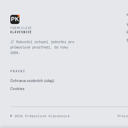
PRŮMYSLOVÉ
KLÁVESNICE
// Robustní vstupní jednotky pro
průmyslové prostředí. Od roku
2008.
PRÁVNÍ
Ochrana osobních údajů
Cookies
© 2026 Průmyslové klávesnice
Prov