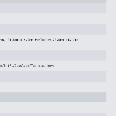
eys, 21.8mm x14.0mm forTabkey,28.0mm x14.0mm
ce/Shift/Capslock/Tab etc. keys