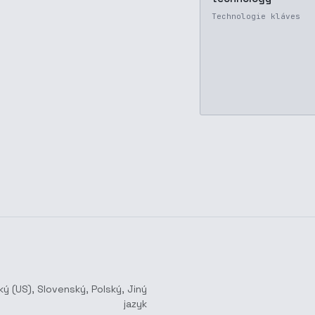
Technologie kláves
ký (US)
,
Slovenský
,
Polský
,
Jiný
jazyk