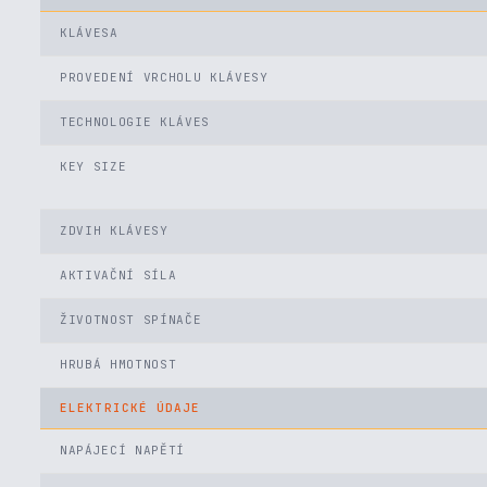
KLÁVESA
PROVEDENÍ VRCHOLU KLÁVESY
TECHNOLOGIE KLÁVES
KEY SIZE
ZDVIH KLÁVESY
AKTIVAČNÍ SÍLA
ŽIVOTNOST SPÍNAČE
HRUBÁ HMOTNOST
ELEKTRICKÉ ÚDAJE
NAPÁJECÍ NAPĚTÍ