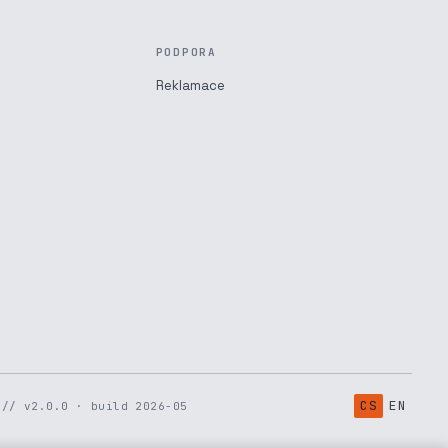
PODPORA
Reklamace
CS
EN
// v2.0.0 · build 2026-05