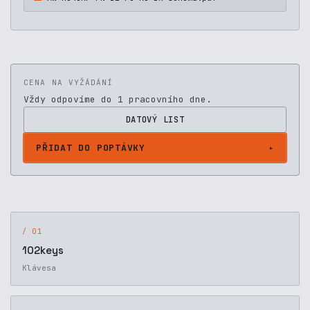
CENA NA VYŽÁDÁNÍ
Vždy odpovíme do 1 pracovního dne.
DATOVÝ LIST
PŘIDAT DO POPTÁVKY
/ 01
102keys
Klávesa