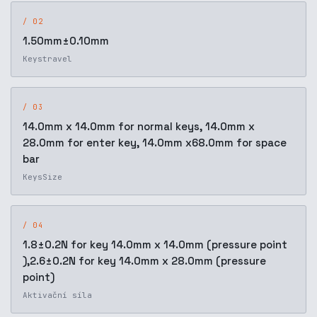
/ 02
1.50mm±0.10mm
Keystravel
/ 03
14.0mm x 14.0mm for normal keys, 14.0mm x
28.0mm for enter key, 14.0mm x68.0mm for space
bar
KeysSize
/ 04
1.8±0.2N for key 14.0mm x 14.0mm (pressure point
),2.6±0.2N for key 14.0mm x 28.0mm (pressure
point)
Aktivační síla