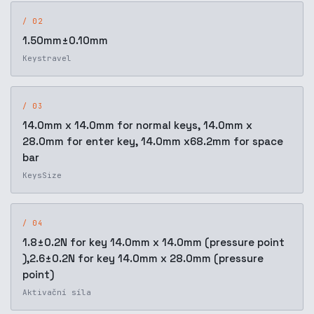
/ 02
1.50mm±0.10mm
Keystravel
/ 03
14.0mm x 14.0mm for normal keys, 14.0mm x
28.0mm for enter key, 14.0mm x68.2mm for space
bar
KeysSize
/ 04
1.8±0.2N for key 14.0mm x 14.0mm (pressure point
),2.6±0.2N for key 14.0mm x 28.0mm (pressure
point)
Aktivační síla