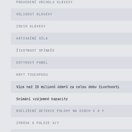
PROVEDENÍ VRCHOLU KLÁVESY
VELIKOST KLÁVESY
ZDVIH KLÁVESY
AKTIVAČNÍ SÍLA
ŽIVOTNOST SPÍNAČE
DOTYKOVÝ PANEL
KRYT TOUCHPADU
Více než 10 milionů úderů za celou dobu životnosti
Snímání vzájemné kapacity
ROZLIŠENÍ DETEKCE POLOHY NA OSÁCH X A Y
ZPRÁVA O POLOZE X/Y