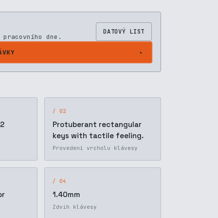
DATOVÝ LIST
 pracovního dne.
ÁVKY
/ 02
 2
Protuberant rectangular
keys with tactile feeling.
Provedení vrcholu klávesy
/ 04
or
1.40mm
Zdvih klávesy