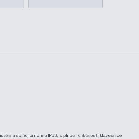
tění a splňující normu IP68, s plnou funkčností klávesnice