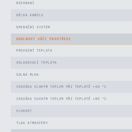
ROZHRANÍ
DÉLKA KABELU
OPERAČNÍ SYSTÉM
ODOLNOST VŮČI PROSTŘEDÍ
PROVOZNÍ TEPLOTA
SKLADOVACÍ TEPLOTA
SOLNÁ MLHA
ZKOUŠKA VLHKÝM TEPLEM PŘI TEPLOTĚ +40 °C
ZKOUŠKA SUCHÝM TEPLEM PŘI TEPLOTĚ +85 °C
VLHKOST
TLAK ATMOSFÉRY