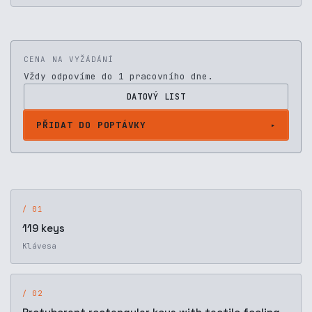
CENA NA VYŽÁDÁNÍ
Vždy odpovíme do 1 pracovního dne.
DATOVÝ LIST
PŘIDAT DO POPTÁVKY
/ 01
119 keys
Klávesa
/ 02