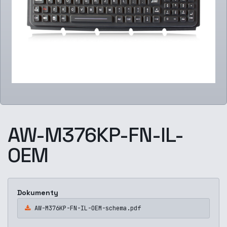
AW-M376KP-FN-IL-
OEM
Dokumenty
AW-M376KP-FN-IL-OEM-schema.pdf